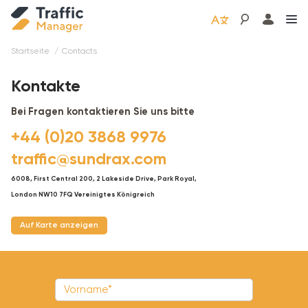
Startseite
contacts
Kontakte
Bei Fragen kontaktieren Sie uns bitte
+44 (0)20 3868 9976
traffic@sundrax.com
6008, First Central 200, 2 Lakeside Drive, Park Royal,
London NW10 7FQ Vereinigtes Königreich
Auf Karte anzeigen