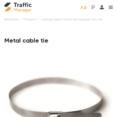
Startseite
products
locking-tape-mount-for-support-3m-de
Metal cable tie