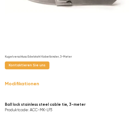
Kugelverschluss Edelstahl Kabelbinder, 3-Meter
Kontaktieren Sie uns
Modifikationen
Ball lock stainless steel cable tie, 3-meter
Produktcode
:
ACC-MK-LP3